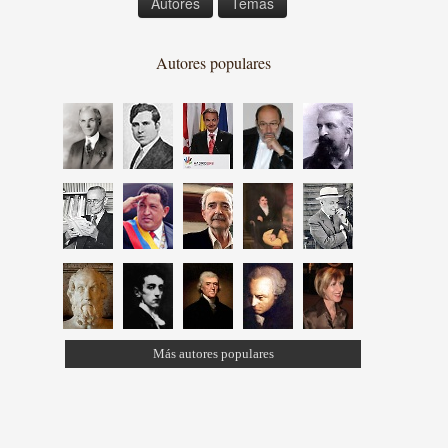
Autores
Temas
Autores populares
Más autores populares