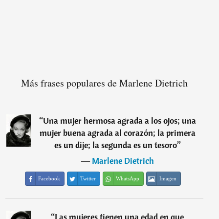
Más frases populares de Marlene Dietrich
“
Una mujer hermosa agrada a los ojos; una
mujer buena agrada al corazón; la primera
es un dije; la segunda es un tesoro
”
―
Marlene Dietrich
Facebook
Twitter
WhatsApp
Imagen
“
Las mujeres tienen una edad en que