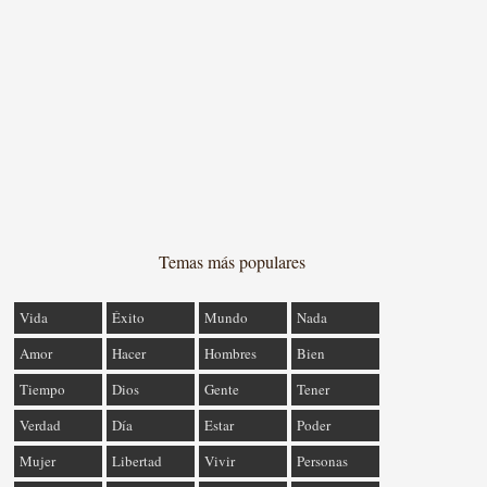
Temas más populares
Vida
Éxito
Mundo
Nada
Amor
Hacer
Hombres
Bien
Tiempo
Dios
Gente
Tener
Verdad
Día
Estar
Poder
Mujer
Libertad
Vivir
Personas