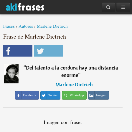
Frases
›
Autores
›
Marlene Dietrich
Frase de Marlene Dietrich
“
Del talento a la cordura hay una distancia
enorme
”
―
Marlene Dietrich
Facebook
Twitter
WhatsApp
Imagen
Imagen con frase: