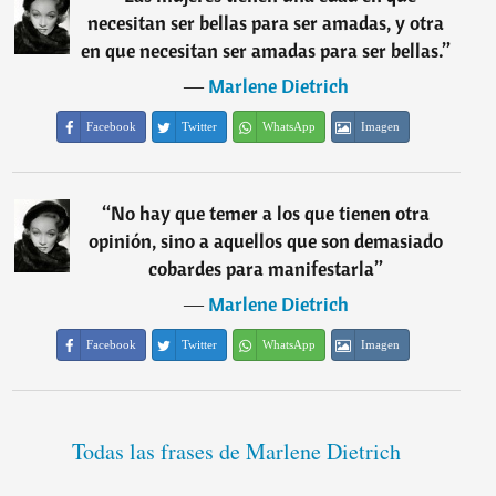
necesitan ser bellas para ser amadas, y otra
en que necesitan ser amadas para ser bellas.
”
―
Marlene Dietrich
Facebook
Twitter
WhatsApp
Imagen
“
No hay que temer a los que tienen otra
opinión, sino a aquellos que son demasiado
cobardes para manifestarla
”
―
Marlene Dietrich
Facebook
Twitter
WhatsApp
Imagen
Todas las frases de Marlene Dietrich