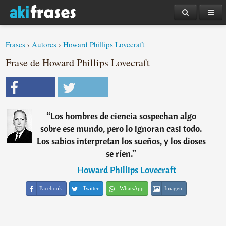
Frases
›
Autores
›
Howard Phillips Lovecraft
Frase de Howard Phillips Lovecraft
“
Los hombres de ciencia sospechan algo
sobre ese mundo, pero lo ignoran casi todo.
Los sabios interpretan los sueños, y los dioses
se ríen.
”
―
Howard Phillips Lovecraft
Facebook
Twitter
WhatsApp
Imagen