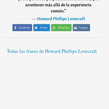
acontecen más allá de la experiencia
común.
”
―
Howard Phillips Lovecraft
Facebook
Twitter
WhatsApp
Imagen
Todas las frases de Howard Phillips Lovecraft