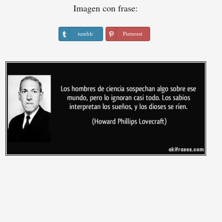
Imagen con frase:
tumblr
Pinterest