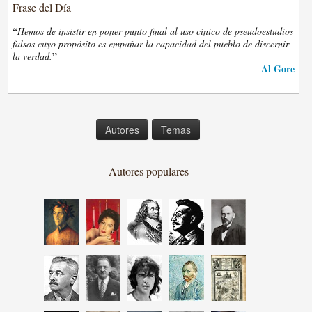
Frase del Día
“
Hemos de insistir en poner punto final al uso cínico de pseudoestudios
falsos cuyo propósito es empañar la capacidad del pueblo de discernir
”
la verdad.
Al Gore
—
Autores
Temas
Autores populares