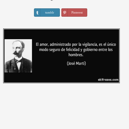
tumblr
Pinterest