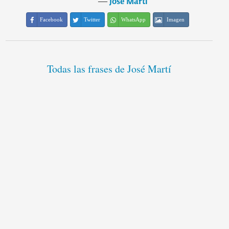
―
José Martí
Facebook
Twitter
WhatsApp
Imagen
Todas las frases de José Martí