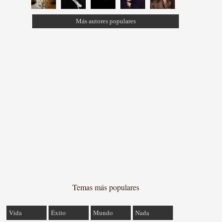
Más autores populares
Temas más populares
Vida
Éxito
Mundo
Nada