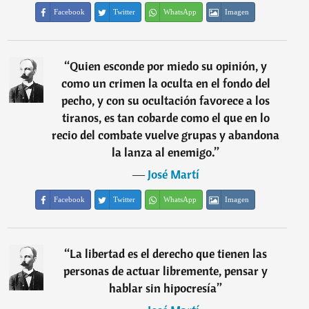
Facebook
Twitter
WhatsApp
Imagen
“
Quien esconde por miedo su opinión, y
como un crimen la oculta en el fondo del
pecho, y con su ocultación favorece a los
tiranos, es tan cobarde como el que en lo
recio del combate vuelve grupas y abandona
la lanza al enemigo.
”
―
José Martí
Facebook
Twitter
WhatsApp
Imagen
“
La libertad es el derecho que tienen las
personas de actuar libremente, pensar y
hablar sin hipocresía
”