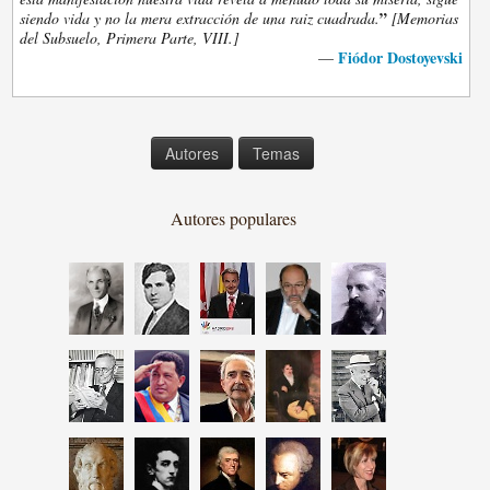
”
siendo vida y no la mera extracción de una raiz cuadrada.
[Memorias
del Subsuelo, Primera Parte, VIII.]
Fiódor Dostoyevski
—
Autores
Temas
Autores populares