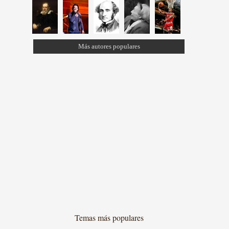
Más autores populares
Temas más populares