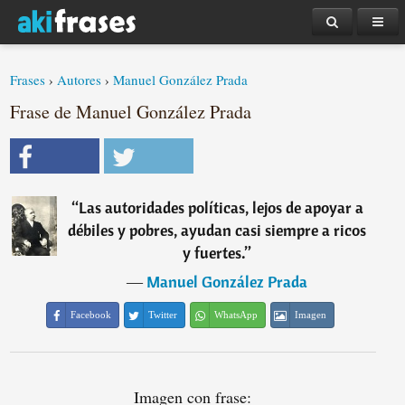
Frases
›
Autores
›
Manuel González Prada
Frase de Manuel González Prada
“
Las autoridades políticas, lejos de apoyar a
débiles y pobres, ayudan casi siempre a ricos
y fuertes.
”
―
Manuel González Prada
Facebook
Twitter
WhatsApp
Imagen
Imagen con frase: