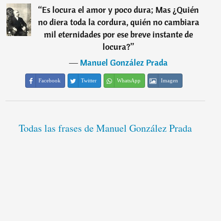
“
Es locura el amor y poco dura; Mas ¿Quién
no diera toda la cordura, quién no cambiara
mil eternidades por ese breve instante de
locura?
”
―
Manuel González Prada
Facebook
Twitter
WhatsApp
Imagen
Todas las frases de Manuel González Prada