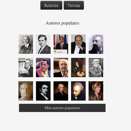
Autores
Temas
Autores populares
Más autores populares