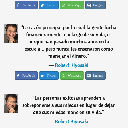
Facebook
Twitter
WhatsApp
Imagen
“
La razón principal por la cual la gente lucha
financieramente a lo largo de su vida, es
porque han pasado muchos años en la
escuela... pero nunca les enseñaron como
manejar el dinero.
”
―
Robert Kiyosaki
Facebook
Twitter
WhatsApp
Imagen
“
Las personas exitosas aprenden a
sobreponerse a sus miedos en lugar de dejar
que sus miedos manejen su vida.
”
―
Robert Kiyosaki