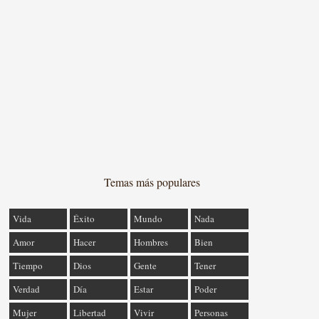
Temas más populares
Vida
Éxito
Mundo
Nada
Amor
Hacer
Hombres
Bien
Tiempo
Dios
Gente
Tener
Verdad
Día
Estar
Poder
Mujer
Libertad
Vivir
Personas