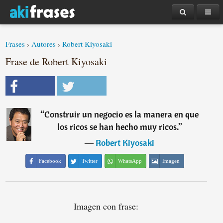
Frases
›
Autores
›
Robert Kiyosaki
Frase de Robert Kiyosaki
“
Construir un negocio es la manera en que
los ricos se han hecho muy ricos.
”
―
Robert Kiyosaki
Facebook
Twitter
WhatsApp
Imagen
Imagen con frase: