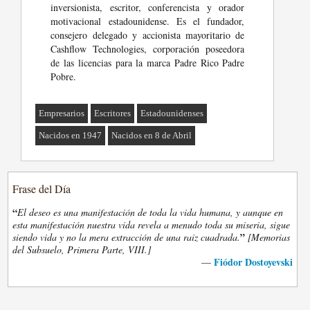
inversionista, escritor, conferencista y orador
motivacional estadounidense. Es el fundador,
consejero delegado y accionista mayoritario de
Cashflow Technologies, corporación poseedora
de las licencias para la marca Padre Rico Padre
Pobre.
Empresarios
Escritores
Estadounidenses
Nacidos en 1947
Nacidos en 8 de Abril
Frase del Día
“
El deseo es una manifestación de toda la vida humana, y aunque en
esta manifestación nuestra vida revela a menudo toda su miseria, sigue
”
siendo vida y no la mera extracción de una raiz cuadrada.
[Memorias
del Subsuelo, Primera Parte, VIII.]
Fiódor Dostoyevski
—