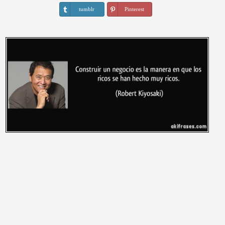
tumblr
Pinterest