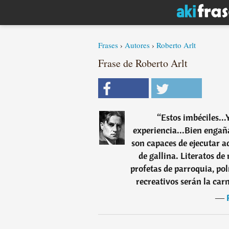
Frases
›
Autores
›
Roberto Arlt
Frase de Roberto Arlt
“
Estos imbéciles...
experiencia...Bien engaña
son capaces de ejecutar ac
de gallina. Literatos de
profetas de parroquia, polí
recreativos serán la car
―