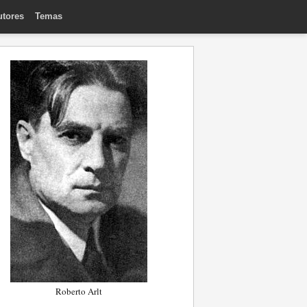
utores
Temas
Roberto Arlt