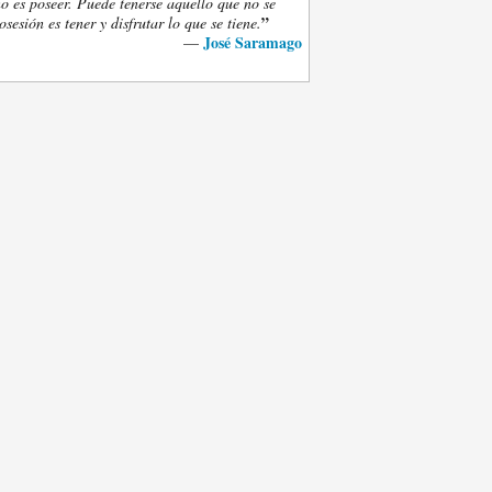
o es poseer. Puede tenerse aquello que no se
”
osesión es tener y disfrutar lo que se tiene.
José Saramago
—