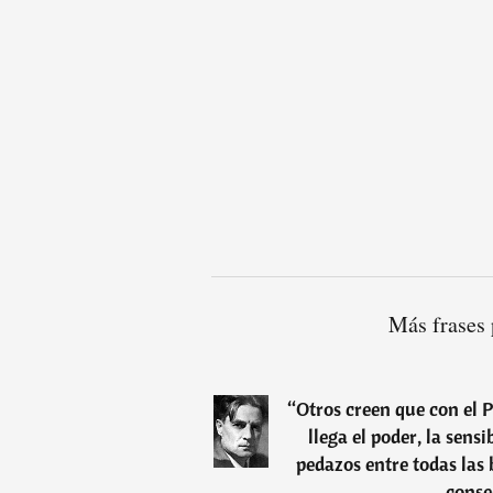
Más frases 
“
Otros creen que con el 
llega el poder, la sensi
pedazos entre todas las
conse