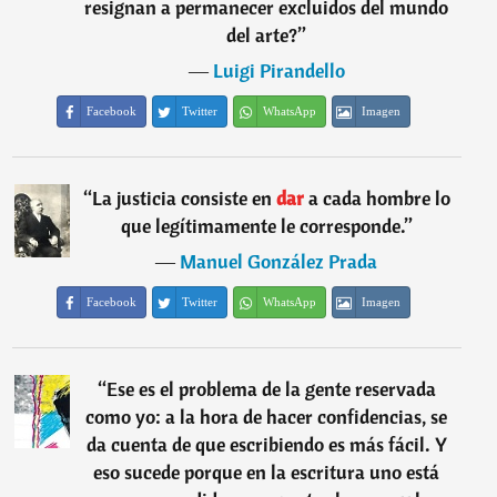
resignan a permanecer excluidos del mundo
del arte?
”
―
Luigi Pirandello
Facebook
Twitter
WhatsApp
Imagen
“
La justicia consiste en
dar
a cada hombre lo
que legítimamente le corresponde.
”
―
Manuel González Prada
Facebook
Twitter
WhatsApp
Imagen
“
Ese es el problema de la gente reservada
como yo: a la hora de hacer confidencias, se
da cuenta de que escribiendo es más fácil. Y
eso sucede porque en la escritura uno está