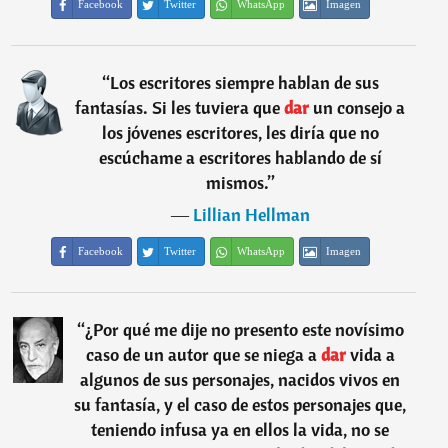
Facebook
Twitter
WhatsApp
Imagen
“
Los escritores siempre hablan de sus
fantasías. Si les tuviera que
dar
un consejo a
los jóvenes escritores, les diría que no
escúchame a escritores hablando de sí
mismos.
”
―
Lillian Hellman
Facebook
Twitter
WhatsApp
Imagen
“
¿Por qué me dije no presento este novísimo
caso de un autor que se niega a
dar
vida a
algunos de sus personajes, nacidos vivos en
su fantasía, y el caso de estos personajes que,
teniendo infusa ya en ellos la vida, no se