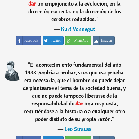
dar
un empujoncito a la evolución, en la
dirección correcta: en la dirección de los
cerebros reducidos.
”
―
Kurt Vonnegut
Facebook
Twitter
WhatsApp
Imagen
“
El acontecimiento fundamental del año
1933 vendría a probar, si es que esa prueba
era necesaria, que el hombre no puede dejar
de plantearse el tema de la sociedad buena, y
que no puede tampoco liberarse de la
responsabilidad de
dar
una respuesta,
remitiéndose a la historia o a cualquier otro
poder distinto de su propia razón.
”
―
Leo Strauss