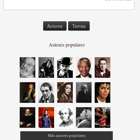
Autores
Temas
Autores populares
Más autores populares