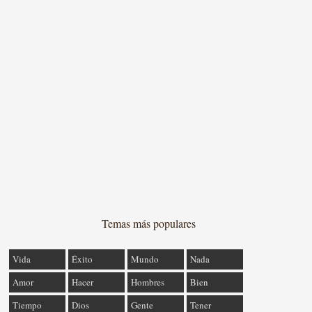
Temas más populares
Vida
Éxito
Mundo
Nada
Amor
Hacer
Hombres
Bien
Tiempo
Dios
Gente
Tener