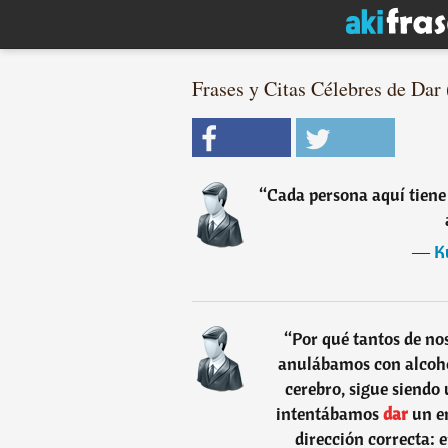
Frases y Citas Célebres de Dar 
“
Cada persona aquí tiene
―
K
“
Por qué tantos de no
anulábamos con alcoho
cerebro, sigue siendo
intentábamos
dar
un e
dirección correcta: e